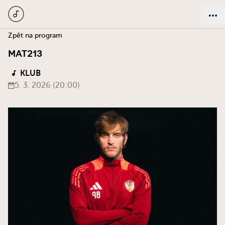
Zpět na program
MAT213
KLUB
5. 3. 2026 (20:00)