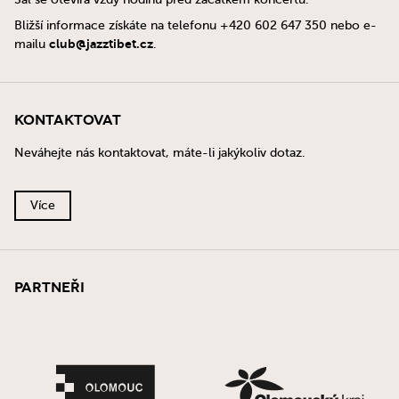
Bližší informace získáte na telefonu +420 602 647 350 nebo e-
club@jazztibet.cz
mailu
.
Kontaktovat
Neváhejte nás kontaktovat, máte-li jakýkoliv dotaz.
Více
Partneři