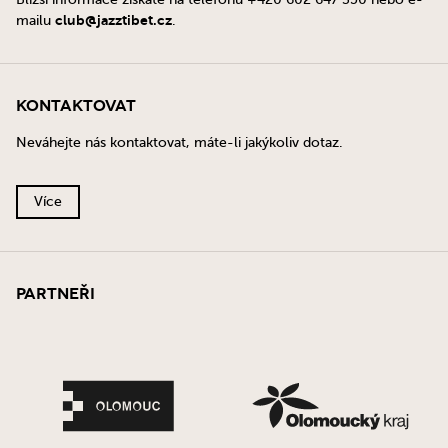
club@jazztibet.cz
mailu
.
Kontaktovat
Neváhejte nás kontaktovat, máte-li jakýkoliv dotaz.
Více
Partneři