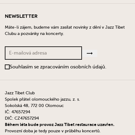
Newsletter
Máte-li zájem, budeme vám zasílat novinky z dění v Jazz Tibet
Clubu a pozvánky na koncerty.
Souhlasím se zpracováním osobních údajů.
Jazz Tibet Club
Spolek přátel olomouckého jazzu, z. s.
Sokolská 48, 772 00 Olomouc
IČ: 47657294
DIČ: CZ47657294
Během léta bude provoz Jazz Tibet restaurace uzavřen.
Provozní doba je tedy pouze v průběhu koncertů.