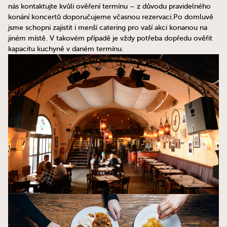
nás kontaktujte kvůli ověření termínu – z důvodu pravidelného
konání koncertů doporučujeme včasnou rezervaci.Po domluvě
jsme schopni zajistit i menší catering pro vaší akci konanou na
jiném místě. V takovém případě je vždy potřeba dopředu ověřit
kapacitu kuchyně v daném termínu.