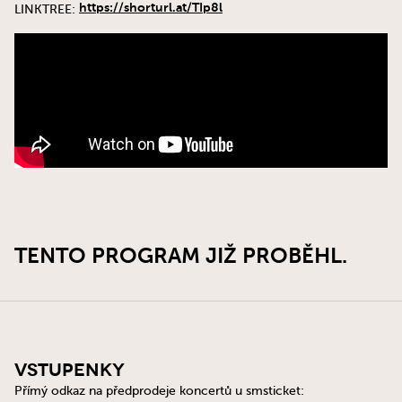
https://shorturl.at/TIp8l
LINKTREE:
TENTO PROGRAM JIŽ PROBĚHL.
Vstupenky
Přímý odkaz na předprodeje koncertů u smsticket: