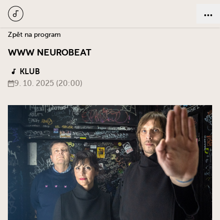
Zpět na program
WWW NEUROBEAT
KLUB
9. 10. 2025 (20:00)