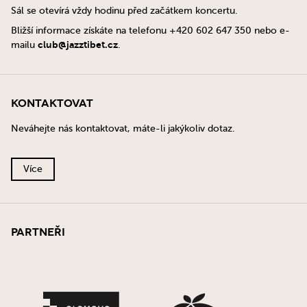
Sál se otevírá vždy hodinu před začátkem koncertu.
Bližší informace získáte na telefonu +420 602 647 350 nebo e-
club@jazztibet.cz
mailu
.
Kontaktovat
Neváhejte nás kontaktovat, máte-li jakýkoliv dotaz.
Více
Partneři