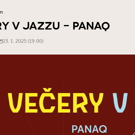
am
Y V JAZZU - PANAQ
23. 1. 2025 (19:00)