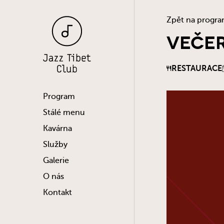
Zpět na progr
VEČER
RESTAURACE
Program
Stálé menu
Kavárna
Služby
Galerie
O nás
Kontakt