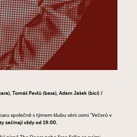
tara), Tomáš Pavlů (basa), Adam Jašek (bicí) /
 baru společně s týmem klubu sérii osmi "Večerů v
ty začínají vždy od 19:00.