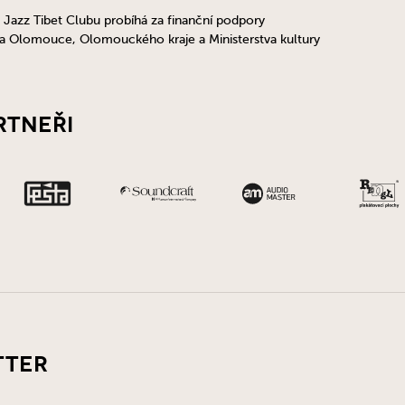
 Jazz Tibet Clubu probíhá za finanční podpory
ta Olomouce, Olomouckého kraje a Ministerstva kultury
rtneři
tter