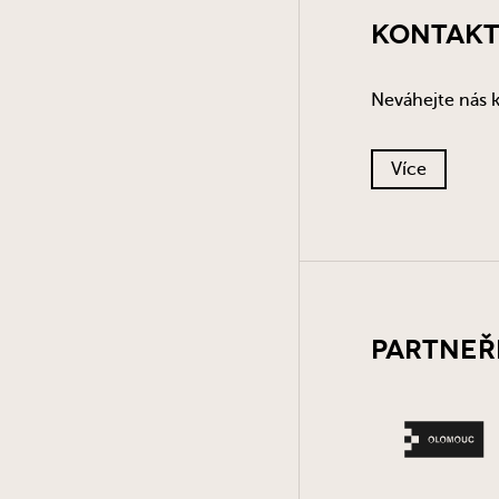
Kontakt
Neváhejte nás k
Více
Partneř