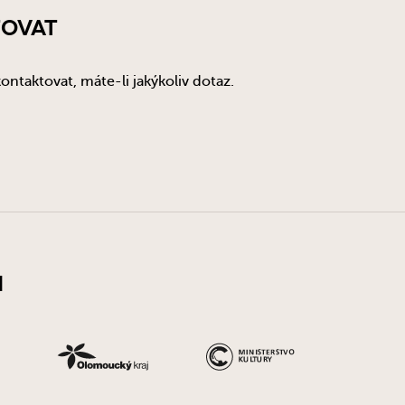
ovat
ontaktovat, máte-li jakýkoliv dotaz.
i