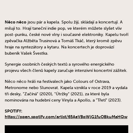
Něco něco
jsou pár a kapela. Spolu žijí, skládají a koncertují. A
milují to. Hrají taneční indie pop, ve kterém můžete slyšet vliv
post-punku, české nové vlny i současné elektroniky. Kapelu tvoří
zpěvačka Alžběta Trusinová a Tomáš Tkáč, který kromě zpěvu
hraje na syntezátory a kytaru. Na koncertech je doprovází
bubeník Vašek Švestka.
Synergie osobních českých textů a syrového energického
projevu všech členů kapely zaručuje intenzivní koncertní zážitek.
Něco něco hráli na festivalech jako Colours of Ostrava,
Metronome nebo Slunovrat. Kapela vznikla v roce 2019 a vydala
tři desky, "Začíná" (2020), "Útržky" (2021), za které byla
nominována na hudební ceny Vinyla a Apollo, a "Třetí" (2023).
SPOTIFY:
https://open.spotify.com/artist/65AeVBpWjG1fuOBkuMaHQw