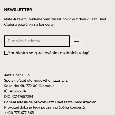
Newsletter
Máte-li zájem, budeme vám zasílat novinky z dění v Jazz Tibet
Clubu a pozvánky na koncerty.
Souhlasím se zpracováním osobních údajů.
Jazz Tibet Club
Spolek přátel olomouckého jazzu, z. s.
Sokolská 48, 772 00 Olomouc
IČ: 47657294
DIČ: CZ47657294
Během léta bude provoz Jazz Tibet restaurace uzavřen.
Provozní doba je tedy pouze v průběhu koncertů.
+420 773 677 865