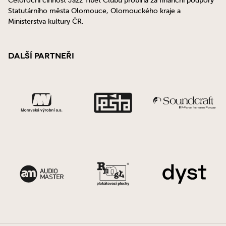
Celoroční činnost Jazz Tibet Clubu probíhá za finanční podpory
Statutárního města Olomouce, Olomouckého kraje a
Ministerstva kultury ČR.
Další partneři