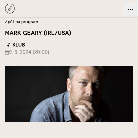
Zpět na program
MARK GEARY (IRL/USA)
KLUB
9. 5. 2024 (20:00)